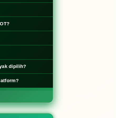
 Android, maupun iPhone.
?
an layar.
, serta pembaruan sistem
LOT?
p stabil, aman, dan nyaman
book, Poker, Tembak Ikan,
em yang responsif dan
g beragam, tampilan
 nyaman.
pilan yang informatif dan
ak dipilih?
 tersedia.
 yang stabil, keamanan
latform?
kan pengembangan teknologi
n sistem, mengoptimalkan
uai dengan kebutuhan