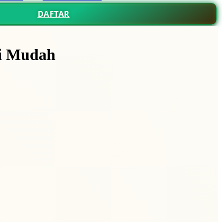
DAFTAR
si Mudah