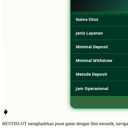
Nama Situs
Jenis Layanan
Minimal Deposit
Minimal Withdraw
Metode Deposit
Jam Operasional
BESTISLOT menghadirkan pusat game dengan fitur menarik, navigas