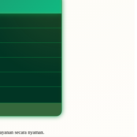
layanan secara nyaman.